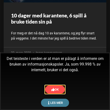
10 dager med karantene, 6 spill å
bruke tiden sin på
For meg er det nå dag 10 av karantene, og jeg flyr snart
på veggene. I det minste har jeg spill å bedrive tiden med.
22. mars, 2020
Ingen kommentarer
Det teisteste i verden er at man er pålagt å informere om
bruken av informasjonskapsler. Ja, som 99.998 % av
internett, bruker vi det også.
OK
LES MER