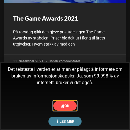
The Game Awards 2021
På torsdag gikk den gjeve prisutdelingen The Game
Awards av stabelen. Priser ble delt ut i fleng til årets
utgivelser. Hvem stakk av med den
11. desember, 2021
Ingen kommentarer
Det teisteste i verden er at man er pålagt å informere om
bruken av informasjonskapsler. Ja, som 99.998 % av
internett, bruker vi det også.
OK
LES MER