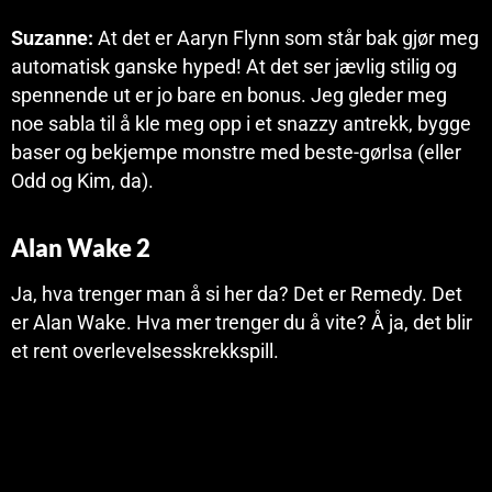
Suzanne:
At det er Aaryn Flynn som står bak gjør meg
automatisk ganske hyped! At det ser jævlig stilig og
spennende ut er jo bare en bonus. Jeg gleder meg
noe sabla til å kle meg opp i et snazzy antrekk, bygge
baser og bekjempe monstre med beste-gørlsa (eller
Odd og Kim, da).
Alan Wake 2
Ja, hva trenger man å si her da? Det er Remedy. Det
er Alan Wake. Hva mer trenger du å vite? Å ja, det blir
et rent overlevelsesskrekkspill.