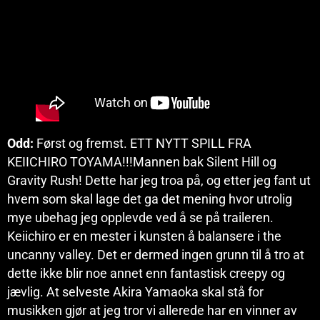
Odd:
Først og fremst. ETT NYTT SPILL FRA
KEIICHIRO TOYAMA!!!Mannen bak Silent Hill og
Gravity Rush! Dette har jeg troa på, og etter jeg fant ut
hvem som skal lage det ga det mening hvor utrolig
mye ubehag jeg opplevde ved å se på traileren.
Keiichiro er en mester i kunsten å balansere i the
uncanny valley. Det er dermed ingen grunn til å tro at
dette ikke blir noe annet enn fantastisk creepy og
jævlig. At selveste Akira Yamaoka skal stå for
musikken gjør at jeg tror vi allerede har en vinner av