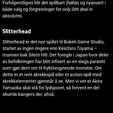
Forhåpentligvis blir det spillbart (høhø) og nyansert i
både valg og forgreininger for
only Sith deal in
absolutes
.
Slitterhead
Slitterhead er det nye spillet til Bokeh Game Studio,
startet av ingen ringere enn Keiichiro Toyama –
mannen bak Silent Hill. Det foregår i Japan hvor deler
av befolkningen har blitt infisert av en slags parasitt
som gjør dem om til fryktinngytende monstre. Om
dette er et rent skrekkspill eller et action-spill med
skrekkelementer gjenstår å se. Men vi vet at Akira
Yamaoka skal stå for lydsporet, så forvent en del
skumle bangers der, altså.