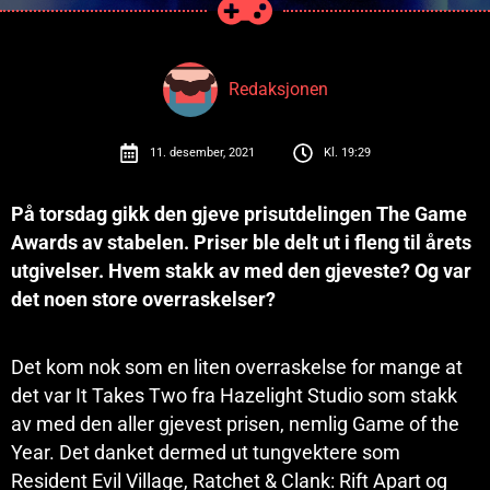
Redaksjonen
11. desember, 2021
Kl.
19:29
På torsdag gikk den gjeve prisutdelingen The Game
Awards av stabelen. Priser ble delt ut i fleng til årets
utgivelser. Hvem stakk av med den gjeveste? Og var
det noen store overraskelser?
Det kom nok som en liten overraskelse for mange at
det var It Takes Two fra Hazelight Studio som stakk
av med den aller gjevest prisen, nemlig Game of the
Year. Det danket dermed ut tungvektere som
Resident Evil Village, Ratchet & Clank: Rift Apart og