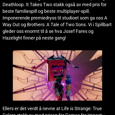
Deathloop. It Takes Two stakk også av med pris for
beste familiespill og beste multiplayer-spill.
Imponerende premiedryss til studioet som ga oss A
Way Out og Brothers: A Tale of Two Sons. Vi i Spillbart
gleder oss enormt til å se hva Josef Fares og
Hazelight finner på neste gang!
Ellers er det verdt å nevne at Life is Strange: True