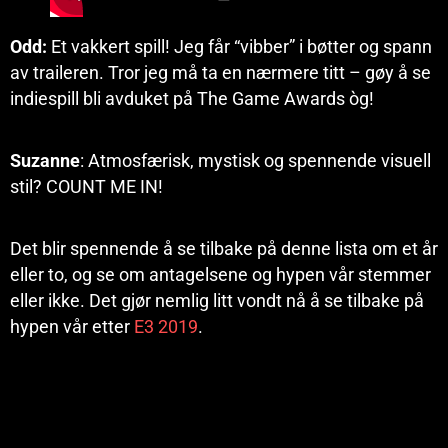
Odd:
Et vakkert spill! Jeg får “vibber” i bøtter og spann
av traileren. Tror jeg må ta en nærmere titt – gøy å se
indiespill bli avduket på The Game Awards òg!
Suzanne
: Atmosfærisk, mystisk og spennende visuell
stil? COUNT ME IN!
Det blir spennende å se tilbake på denne lista om et år
eller to, og se om antagelsene og hypen vår stemmer
eller ikke. Det gjør nemlig litt vondt nå å se tilbake på
hypen vår etter
E3 2019
.