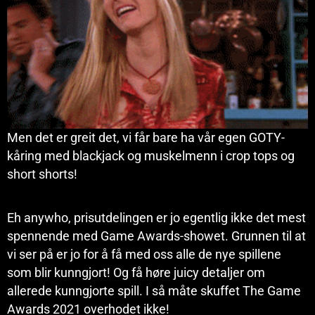
Men det er greit det, vi får bare ha vår egen GOTY-
kåring med blackjack og muskelmenn i crop tops og
short shorts!
Eh anywho, prisutdelingen er jo egentlig ikke det mest
spennende med Game Awards-showet. Grunnen til at
vi ser på er jo for å få med oss alle de nye spillene
som blir kunngjort! Og få høre juicy detaljer om
allerede kunngjorte spill. I så måte skuffet The Game
Awards 2021 overhodet ikke!