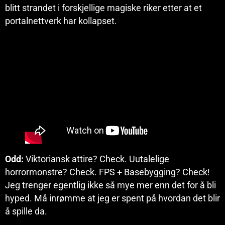
blitt strandet i forskjellige magiske riker etter at et
portalnettverk har kollapset.
Odd:
Viktoriansk attire? Check. Uutalelige
horrormonstre? Check. FPS + Basebygging? Check!
Jeg trenger egentlig ikke så mye mer enn det for å bli
hyped. Må inrømme at jeg er spent på hvordan det blir
å spille da.