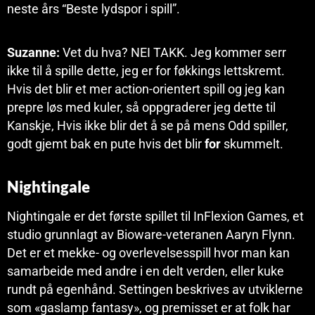
neste års “Beste lydspor i spill”.
Suzanne:
Vet du hva? NEI TAKK. Jeg kommer serr
ikke til å spille dette, jeg er for føkkings lettskremt.
Hvis det blir et mer action-orientert spill og jeg kan
prepre løs med kuler, så oppgraderer jeg dette til
Kanskje, Hvis ikke blir det å se på mens Odd spiller,
godt gjemt bak en pute hvis det blir
for
skummelt.
Nightingale
Nightingale er det første spillet til InFlexion Games, et
studio grunnlagt av Bioware-veteranen Aaryn Flynn.
Det er et mekke- og overlevelsesspill hvor man kan
samarbeide med andre i en delt verden, eller kuke
rundt på egenhånd. Settingen beskrives av utviklerne
som «gaslamp fantasy», og premisset er at folk har