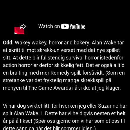
Odd:
Wakey wakey, horror and bakery. Alan Wake tar
et skritt til mot skrekk-universet med det nye spillet
sitt. At dette blir fullstendig survival horror istedenfor
action horror er derfor skikkelig fett. Det er også alltid
en bra ting med mer Remedy-spill, forsåvidt. (Som en
strøtanke var det fryktelig mange skrekkspill på
menyen til The Game Awards i år, ikke at jeg klager.
Vi har dog sviktet litt, for hverken jeg eller Suzanne har
spilt Alan Wake 1. Dette har vi heldigvis nesten et helt
år på å fikse! (Spør oss gjerne om vi har somlet oss til
dette sånn ca når det blir sommer igjen.)