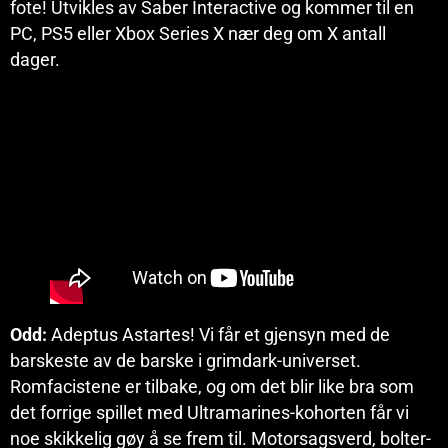
fote! Utvikles av Saber Interactive og kommer til en
PC, PS5 eller Xbox Series X nær deg om X antall
dager.
Odd:
Adeptus Astartes! Vi får et gjensyn med de
barskeste av de barske i grimdark-universet.
Romfacistene er tilbake, og om det blir like bra som
det forrige spillet med Ultramarines-kohorten får vi
noe skikkelig gøy å se frem til. Motorsagsverd, bolter-