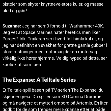
pistoler som skyter knyttneve-store kuler, og masse
blod og gørr!
Suzanne:
Jeg har serr 0 forhold til Warhammer 40K.
Jeg vet at Space Marines hater heretics men liker
Purges? Idk. Traileren ser i hvert fall himla kul ut, og
jeg har definitivt en svakhet for gretne gamle gubber i
store rustninger med motorsag der en motorsag
virkelig ikke hører hjemme. Veldig hyped på dette, ser
kaotisk ut som faen.
The Expanse: A Telltale Series
Et Telltale-spill basert på TV-serien The Expanse, du
skjønner greia. Du spiller som XO Camina Drummer
og må navigere et mytteri ombord på Artemis. En liten
godbit for de som trenger mer Expanse etter at både