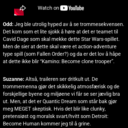
Odd:
Jeg ble utrolig hyped av å se trommesekvensen.
Det kom som et lite sjokk å høre at det er teamet til
Cavid Dage som skal mekke dette Star Wars-spillet.
Men de sier at dette skal være et action-adventure
type spill (som Fallen Order?) og da er det lov å håpe
at dette ikke blir “Kamino: Become clone trooper”.
Suzanne:
Altså, traileren ser dritkult ut. De
trommemenna gjør det skikkelig atmosfærisk og de
forskjellige byene og miljøene vi får se ser jævlig bra
ut. Men, at det er Quantic Dream som står bak gjør
meg MEGET skeptisk. Hvis det blir like clunky,
pretensiøst og moralsk svart/hvitt som Detroit:
Become Human kommer jeg til å grine.