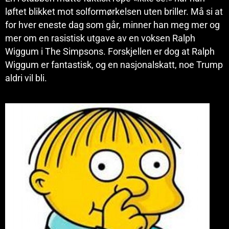
løftet blikket mot solformørkelsen uten briller. Må si at
for hver eneste dag som går, minner han meg mer og
mer om en rasistisk utgave av en voksen Ralph
Wiggum i The Simpsons. Forskjellen er dog at Ralph
Wiggum er fantastisk, og en nasjonalskatt, noe Trump
aldri vil bli.