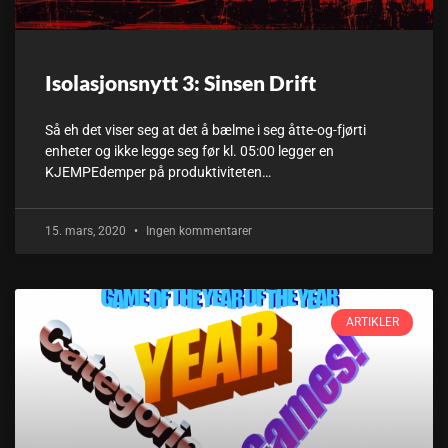
Isolasjonsnytt 3: Sinsen Drift
Så eh det viser seg at det å bælme i seg åtte-og-fjørti
enheter og ikke legge seg før kl. 05:00 legger en
KJEMPEdemper på produktiviteten…
15. mars, 2020
Ingen kommentarer
ARTIKLER