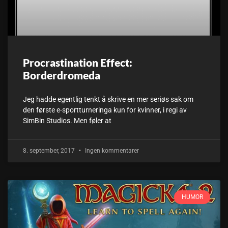
Procrastination Effect:
Borderdromeda
Jeg hadde egentlig tenkt å skrive en mer seriøs sak om
den første e-sportturneringa kun for kvinner, i regi av
SimBin Studios. Men føler at
8. september, 2017
Ingen kommentarer
HUMOR