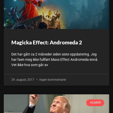
Magicka Effect: Andromeda 2
Det har gått ca 2 måneder siden siste oppdatering. Jeg
har faen meg ikke fullført Mass Effect Andromeda ennå.
Vet ikke hva som går av
29. august, 2017
Ingen kommentarer
HUMOR