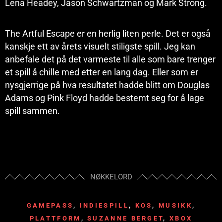
Lena Headey, Jason Schwartzman og Mark Strong.
The Artful Escape er en herlig liten perle. Det er også
kanskje ett av årets visuelt stiligste spill. Jeg kan
anbefale det på det varmeste til alle som bare trenger
et spill å chille med etter en lang dag. Eller som er
nysgjerrige på hva resultatet hadde blitt om Douglas
Adams og Pink Floyd hadde bestemt seg for å lage
spill sammen.
NØKKELORD
GAMEPASS
,
INDIESPILL
,
KOS
,
MUSIKK
,
PLATTFORM
,
SUZANNE BERGET
,
XBOX