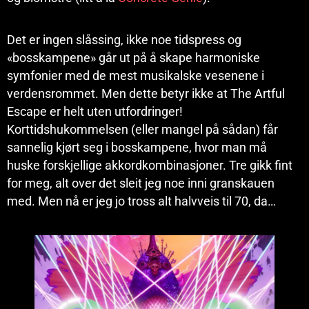
Det er ingen slåssing, ikke noe tidspress og
«bosskampene» går ut på å skape harmoniske
symfonier med de mest musikalske vesenene i
verdensrommet. Men dette betyr ikke at The Artful
Escape er helt uten utfordringer!
Korttidshukommelsen (eller mangel på sådan) får
sannelig kjørt seg i bosskampene, hvor man må
huske forskjellige akkordkombinasjoner. Tre gikk fint
for meg, alt over det sleit jeg noe inni granskauen
med. Men nå er jeg jo tross alt halvveis til 70, da…