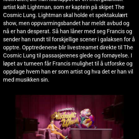
artist kalt Lightman, som er kaptein på skipet The
Cosmic Lung. Lightman skal holde et spektakulært
show, men oppvarmingsbandet har meldt avbud og
nå er han desperat. Så han låner med seg Francis og
sender han rundt til forskjellige scener i galaksen for å
opptre. Opptredenene blir livestreamet direkte til The
Cosmic Lung til passasjerenes glede og fornøyelse. I
løpet av turneen får Francis mulighet til å utforske og
oppdage hvem han er som artist og hva det er han vil
med musikken sin.