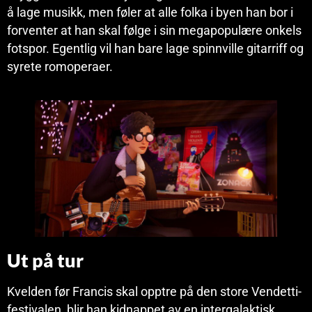
å lage musikk, men føler at alle folka i byen han bor i
forventer at han skal følge i sin megapopulære onkels
fotspor. Egentlig vil han bare lage spinnville gitarriff og
syrete romoperaer.
Ut på tur
Kvelden før Francis skal opptre på den store Vendetti-
festivalen, blir han kidnappet av en intergalaktisk