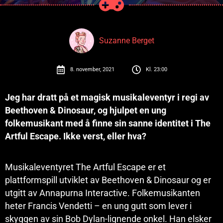
Suzanne Berget
8. november, 2021
Kl.
23:00
Jeg har dratt på et magisk musikaleventyr i regi av
Beethoven & Dinosaur, og hjulpet en ung
folkemusikant med å finne sin sanne identitet i The
Artful Escape. Ikke verst, eller hva?
Musikaleventyret The Artful Escape er et
plattformspill utviklet av Beethoven & Dinosaur og er
utgitt av Annapurna Interactive. Folkemusikanten
heter Francis Vendetti – en ung gutt som lever i
skyggen av sin Bob Dylan-lignende onkel. Han elsker