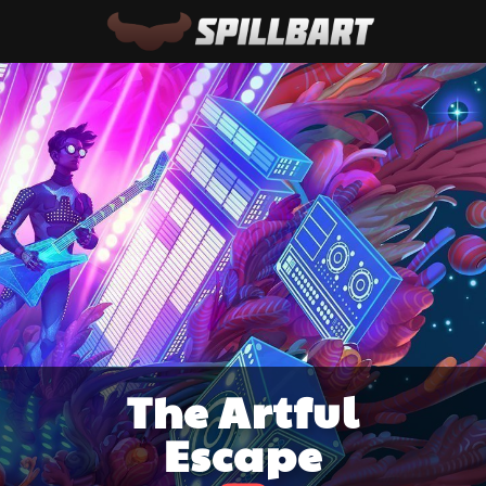
The Artful
Escape