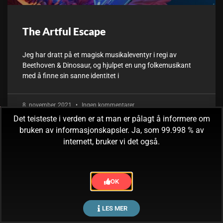
The Artful Escape
Jeg har dratt på et magisk musikaleventyr i regi av
Beethoven & Dinosaur, og hjulpet en ung folkemusikant
med å finne sin sanne identitet i
8. november, 2021
Ingen kommentarer
Det teisteste i verden er at man er pålagt å informere om
bruken av informasjonskapsler. Ja, som 99.998 % av
internett, bruker vi det også.
OK
LES MER