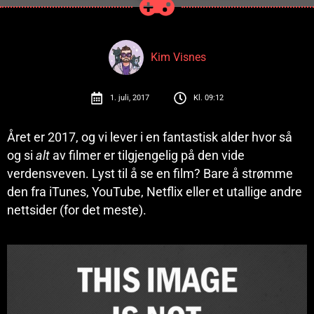
Kim Visnes
1. juli, 2017
Kl.
09:12
Året er 2017, og vi lever i en fantastisk alder hvor så
og si
alt
av filmer er tilgjengelig på den vide
verdensveven. Lyst til å se en film? Bare å strømme
den fra iTunes, YouTube, Netflix eller et utallige andre
nettsider (for det meste).