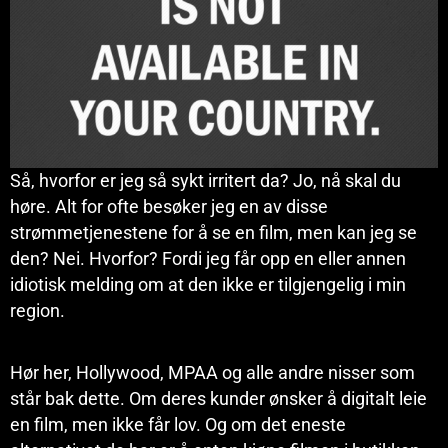
Så, hvorfor er jeg så sykt irritert da? Jo, nå skal du
høre. Alt for ofte besøker jeg en av disse
strømmetjenestene for å se en film, men kan jeg se
den? Nei. Hvorfor? Fordi jeg får opp en eller annen
idiotisk melding om at den ikke er tilgjengelig i min
region.
Hør her, Hollywood, MPAA og alle andre nisser som
står bak dette. Om deres kunder ønsker å digitalt leie
en film, men ikke får lov. Og om det eneste