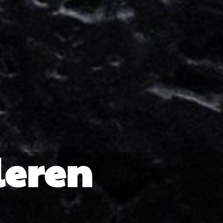
leren