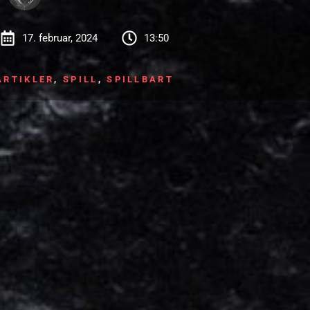
17. februar, 2024
13:50
ARTIKLER
,
SPILL
,
SPILLBART