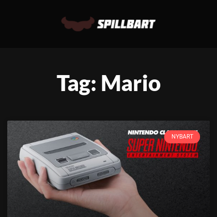
Tag: Mario
NYBART