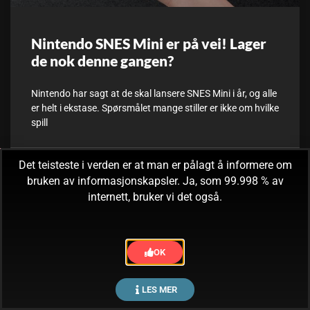
Nintendo SNES Mini er på vei! Lager
de nok denne gangen?
Nintendo har sagt at de skal lansere SNES Mini i år, og alle
er helt i ekstase. Spørsmålet mange stiller er ikke om hvilke
spill
Det teisteste i verden er at man er pålagt å informere om
28. juni, 2017
Ingen kommentarer
bruken av informasjonskapsler. Ja, som 99.998 % av
internett, bruker vi det også.
OK
LES MER