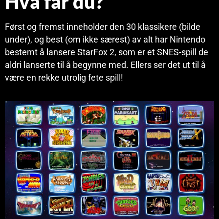
Hva får du?
Først og fremst inneholder den 30 klassikere (bilde
under), og best (om ikke særest) av alt har Nintendo
bestemt å lansere StarFox 2, som er et SNES-spill de
aldri lanserte til å begynne med. Ellers ser det ut til å
være en rekke utrolig fete spill!