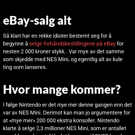
eBay-salg alt
Så klart har en rekke idioter bestemt seg for å
begynne å
selge forhåndsbestillingene på eBay
for
nesten 2 000 kroner stykk.. Var mye av det samme
som skjedde med NES Mini, og egentlig alt av kule
ting som lanseres.
Hvor mange kommer?
I følge Nintendo er det
mye mer
denne gangen enn det
var av NES Mini. Derimot kan man jo argumentere for
at «mye mer» 200 000 ekstra konsoller. Nintendo
klarte å selge 2,3 millioner NES Mini, som er antallet