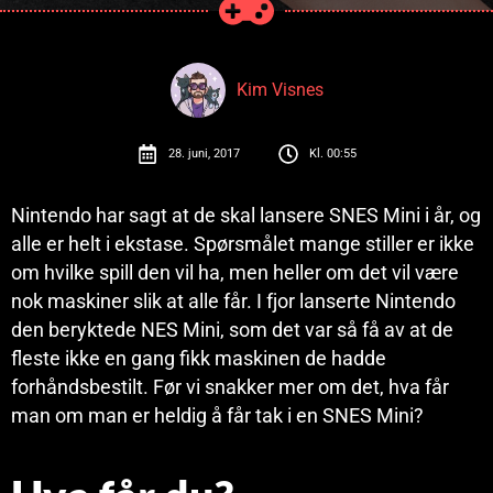
Kim Visnes
28. juni, 2017
Kl.
00:55
Nintendo har sagt at de skal lansere SNES Mini i år, og
alle er helt i ekstase. Spørsmålet mange stiller er ikke
om hvilke spill den vil ha, men heller om det vil være
nok maskiner slik at alle får. I fjor lanserte Nintendo
den beryktede NES Mini, som det var så få av at de
fleste ikke en gang fikk maskinen de hadde
forhåndsbestilt. Før vi snakker mer om det, hva får
man om man er heldig å får tak i en SNES Mini?