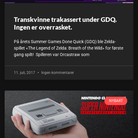
Transkvinne trakassert under GDQ.
Ingen er overrasket.
På årets Summer Games Done Quick (GDQ) ble Zelda-
spillet «The Legend of Zelda: Breath of the Wild» for første
gang spilt! Spilleren var Orcastraw som
11. juli, 2017
Ingen kommentarer
NYBART