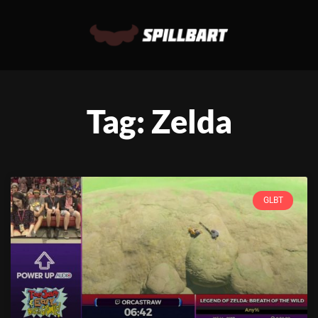
Tag: Zelda
GLBT