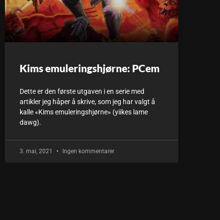
Kims emuleringshjørne: PCem
Dette er den første utgaven i en serie med
artikler jeg håper å skrive, som jeg har valgt å
kalle «Kims emuleringshjørne» (yiikes lame
dawg).
3. mai, 2021
Ingen kommentarer