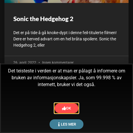
Sonic the Hedgehog 2
Det er på tide å gå knoke-dypt i denne feil-titulerte filmen!
Dere er herved advart om en hel bråta spoilere. Sonic the
Hedgehog 2, eller
26. april, 2022
Ingen kommentarer
Det teisteste i verden er at man er pålagt å informere om
bruken av informasjonskapsler. Ja, som 99.998 % av
internett, bruker vi det også.
OK
LES MER