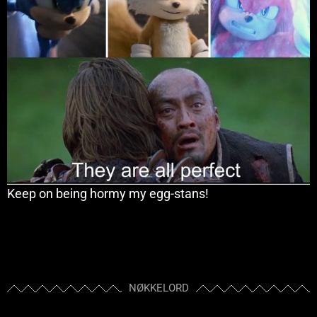
Keep on being hormy my egg-stans!
NØKKELORD