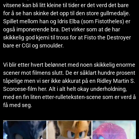
vitsene kan bli litt kleine til tider er det verd det bare
for å se han skinke det opp til den store gullmedalje.
Spillet mellom han og Idris Elba (som Fistotheles) er
også imponerende bra. Det virker som at de har
skikkelig god kjemi til tross for at Fisto the Destroyer
bare er CGI og smoulder.
Vi blir etter hvert belønnet med noen skikkelig enorme
scener mot filmens slutt. De er såklart hundre prosent
tåpelige men vi ser ikke akkurat på en Ridley Martin S.
Scorcese-film her. Alt i alt helt okay underholdning,
med en fin liten etter-rulleteksten-scene som er verd å
få med seg.