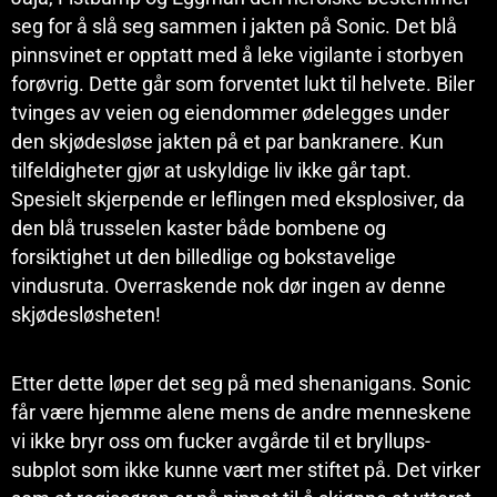
seg for å slå seg sammen i jakten på Sonic. Det blå
pinnsvinet er opptatt med å leke vigilante i storbyen
forøvrig. Dette går som forventet lukt til helvete. Biler
tvinges av veien og eiendommer ødelegges under
den skjødesløse jakten på et par bankranere. Kun
tilfeldigheter gjør at uskyldige liv ikke går tapt.
Spesielt skjerpende er leflingen med eksplosiver, da
den blå trusselen kaster både bombene og
forsiktighet ut den billedlige og bokstavelige
vindusruta. Overraskende nok dør ingen av denne
skjødesløsheten!
Etter dette løper det seg på med shenanigans. Sonic
får være hjemme alene mens de andre menneskene
vi ikke bryr oss om fucker avgårde til et bryllups-
subplot som ikke kunne vært mer stiftet på. Det virker