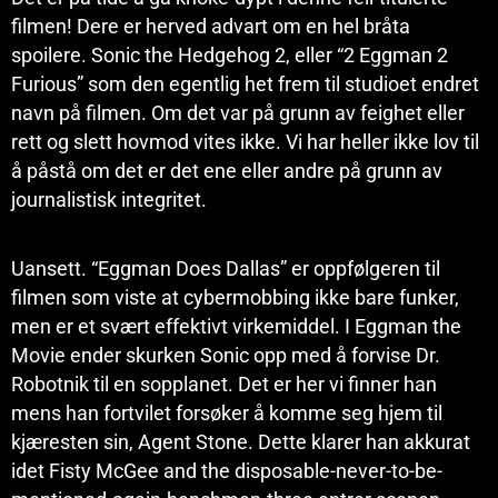
filmen! Dere er herved advart om en hel bråta
spoilere. Sonic the Hedgehog 2, eller “2 Eggman 2
Furious” som den egentlig het frem til studioet endret
navn på filmen. Om det var på grunn av feighet eller
rett og slett hovmod vites ikke. Vi har heller ikke lov til
å påstå om det er det ene eller andre på grunn av
journalistisk integritet.
Uansett. “Eggman Does Dallas” er oppfølgeren til
filmen som viste at cybermobbing ikke bare funker,
men er et svært effektivt virkemiddel. I Eggman the
Movie ender skurken Sonic opp med å forvise Dr.
Robotnik til en sopplanet. Det er her vi finner han
mens han fortvilet forsøker å komme seg hjem til
kjæresten sin, Agent Stone. Dette klarer han akkurat
idet Fisty McGee and the disposable-never-to-be-