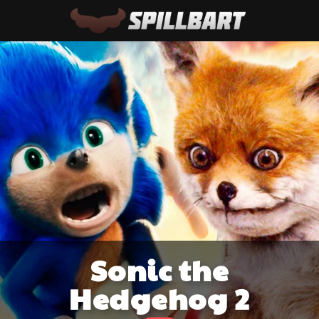
Sonic the
Hedgehog 2