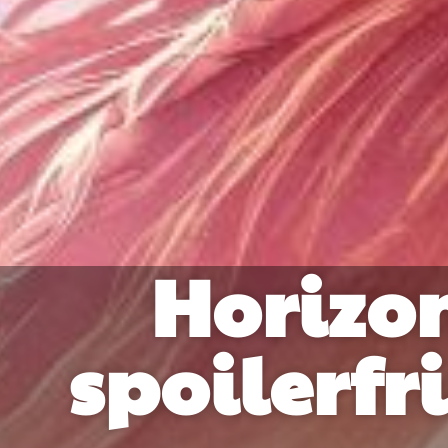
Horizon
spoilerfr