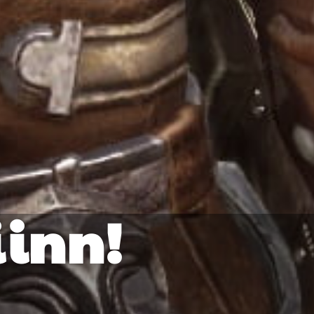
iinn!