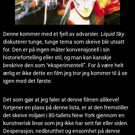
Denne kommer med et fjell av advarsler.
Liquid Sky
diskuterer tunge, tunge tema som skeive blir utsatt
for. Den er på ingen måter konvensjonell i sin
historiefortelling eller stil, og man kan kanskje
beskrive den som “eksperimentell”. For å være helt
ærlig er ikke dette en film jeg tror jeg kommer til å se
igjen med det første.
Det som gjør at jeg føler at denne filmen allikevel
fortjener en plass på denne lista, er at den fremstiller
det skeive miljøet i 80-tallets New York gjennom en
kunstnerisk linse som jeg ikke har sett før eller siden.
Desperasjon, nedbrutthet og ensomhet på denne