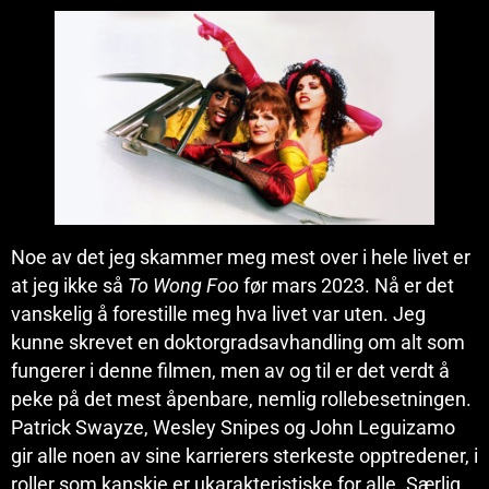
Noe av det jeg skammer meg mest over i hele livet er
at jeg ikke så
To Wong Foo
før mars 2023. Nå er det
vanskelig å forestille meg hva livet var uten. Jeg
kunne skrevet en doktorgradsavhandling om alt som
fungerer i denne filmen, men av og til er det verdt å
peke på det mest åpenbare, nemlig rollebesetningen.
Patrick Swayze, Wesley Snipes og John Leguizamo
gir alle noen av sine karrierers sterkeste opptredener, i
roller som kanskje er ukarakteristiske for alle. Særlig