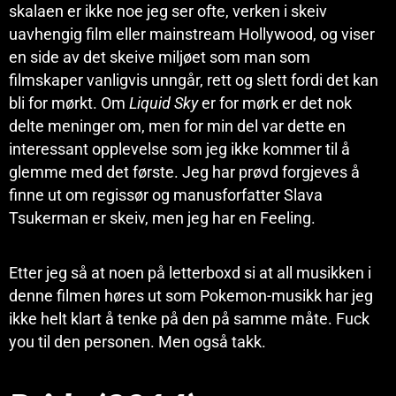
skalaen er ikke noe jeg ser ofte, verken i skeiv
uavhengig film eller mainstream Hollywood, og viser
en side av det skeive miljøet som man som
filmskaper vanligvis unngår, rett og slett fordi det kan
bli for mørkt. Om
Liquid Sky
er for mørk er det nok
delte meninger om, men for min del var dette en
interessant opplevelse som jeg ikke kommer til å
glemme med det første. Jeg har prøvd forgjeves å
finne ut om regissør og manusforfatter Slava
Tsukerman er skeiv, men jeg har en Feeling.
Etter jeg så at noen på letterboxd si at all musikken i
denne filmen høres ut som Pokemon-musikk har jeg
ikke helt klart å tenke på den på samme måte. Fuck
you til den personen. Men også takk.