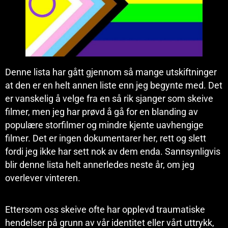
Denne lista har gått gjennom så mange utskiftninger
at den er en helt annen liste enn jeg begynte med. Det
er vanskelig å velge fra en så rik sjanger som skeive
filmer, men jeg har prøvd å gå for en blanding av
populære storfilmer og mindre kjente uavhengige
filmer. Det er ingen dokumentarer her, rett og slett
fordi jeg ikke har sett nok av dem enda. Sannsynligvis
blir denne lista helt annerledes neste år, om jeg
overlever vinteren.
Ettersom oss skeive ofte har opplevd traumatiske
hendelser på grunn av vår identitet eller vårt uttrykk,