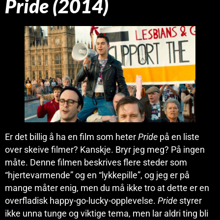
Pride (2014)
Er det billig å ha en film som heter
Pride
på en liste
over skeive filmer? Kanskje. Bryr jeg meg? På ingen
måte. Denne filmen beskrives flere steder som
“hjertevarmende” og en “lykkepille”, og jeg er på
mange måter enig, men du må ikke tro at dette er en
overfladisk happy-go-lucky-opplevelse.
Pride
styrer
ikke unna tunge og viktige tema, men lar aldri ting bli