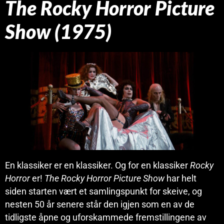
The Rocky Horror Picture
Show (1975)
En klassiker er en klassiker. Og for en klassiker
Rocky
Horror
er!
The Rocky Horror Picture Show
har helt
siden starten vært et samlingspunkt for skeive, og
nesten 50 år senere står den igjen som en av de
tidligste åpne og uforskammede fremstillingene av