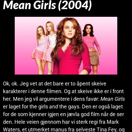
Mean Girls (2004)
Ok, ok. Jeg vet at det bare er to åpent skeive
karakterer i denne filmen. Og at skeive ikke er i front
her. Men jeg vil argumentere i dens favør:
Mean Girls
er laget for the girls
and
the gays. Den er også laget
for de som kjenner igjen en jævla god film når de ser
den. Hele veien gjennom har vi sterk regi fra Mark
Waters, et utmerket manus fra selveste Tina Fey, og