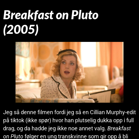
Breakfast on Pluto
(2005)
Jeg så denne filmen fordi jeg så en Cillian Murphy-edit
på tiktok (ikke spør) hvor han plutselig dukka opp i full
drag, og da hadde jeg ikke noe annet valg.
Breakfast
on Pluto
følger en ung transkvinne som gir opp å bli