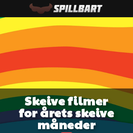
Skeive filmer
for årets skeive
måneder