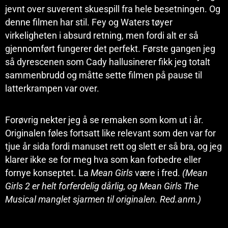
jevnt over suverent skuespill fra hele besetningen. Og
denne filmen har stil. Fey og Waters tøyer
virkeligheten i absurd retning, men fordi alt er så
gjennomført fungerer det perfekt. Første gangen jeg
så dyrescenen som Cady hallusinerer fikk jeg totalt
sammenbrudd og måtte sette filmen på pause til
latterkrampen var over.
Forøvrig nekter jeg å se remaken som kom ut i år.
Originalen føles fortsatt like relevant som den var for
tjue år sida fordi manuset rett og slett er så bra, og jeg
klarer ikke se for meg hva som kan forbedre eller
fornye konseptet. La
Mean Girls
være i fred.
(Mean
Girls 2 er helt forferdelig dårlig, og Mean Girls The
Musical manglet sjarmen til originalen. Red.anm.)