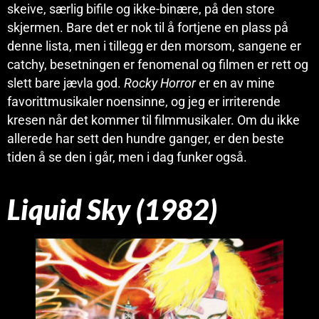
skeive, særlig bifile og ikke-binære, på den store
skjermen. Bare det er nok til å fortjene en plass på
denne lista, men i tillegg er den morsom, sangene er
catchy, besetningen er fenomenal og filmen er rett og
slett bare jævla god.
Rocky Horror
er en av mine
favorittmusikaler noensinne, og jeg er irriterende
kresen når det kommer til filmmusikaler. Om du ikke
allerede har sett den hundre ganger, er den beste
tiden å se den i går, men i dag funker også.
Liquid Sky (1982)