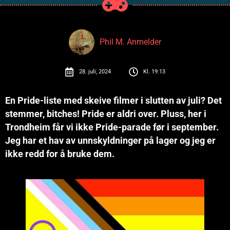
Phil M. Anmelder
28. juli, 2024
Kl.
19:13
En Pride-liste med skeive filmer i slutten av juli? Det
stemmer, bitches! Pride er aldri over. Pluss, her i
Trondheim får vi ikke Pride-parade før i september.
Jeg har et hav av unnskyldninger på lager og jeg er
ikke redd for å bruke dem.