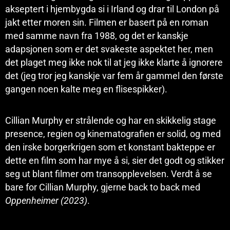
akseptert i hjembygda si i Irland og drar til London på
jakt etter moren sin. Filmen er basert på en roman
med samme navn fra 1988, og det er kanskje
adapsjonen som er det svakeste aspektet her, men
det plaget meg ikke nok til at jeg ikke klarte å ignorere
det (jeg tror jeg kanskje var fem år gammel den første
gangen noen kalte meg en flisespikker).
Cillian Murphy er strålende og har en skikkelig stage
presence, regien og kinematografien er solid, og med
den irske borgerkrigen som et konstant bakteppe er
dette en film som har mye å si, sier det godt og stikker
seg ut blant filmer om transopplevelsen. Verdt å se
bare for Cillian Murphy, gjerne back to back med
Oppenheimer (2023)
.