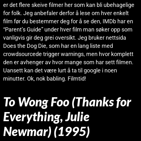
er det flere skeive filmer her som kan bli ubehagelige
for folk. Jeg anbefaler derfor å lese om hver enkelt
film før du bestemmer deg for å se den, IMDb har en
“Parent’s Guide” under hver film man søker opp som
vanligvis gir deg grei oversikt. Jeg bruker nettsida
Does the Dog Die, som har en lang liste med
crowdsourcede trigger warnings, men hvor komplett
den er avhenger av hvor mange som har sett filmen.
Uansett kan det være lurt å ta til google i noen
minutter. Ok, nok babling. Filmtid!
To Wong Foo (Thanks for
Everything, Julie
Newmar) (1995)