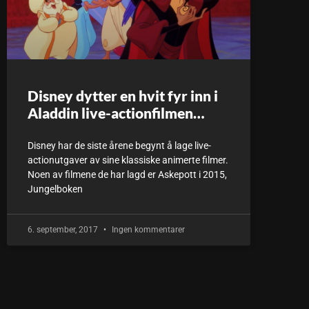
Disney dytter en hvit fyr inn i
Aladdin live-actionfilmen…
Disney har de siste årene begynt å lage live-
actionutgaver av sine klassiske animerte filmer.
Noen av filmene de har lagd er Askepott i 2015,
Jungelboken
6. september, 2017
Ingen kommentarer