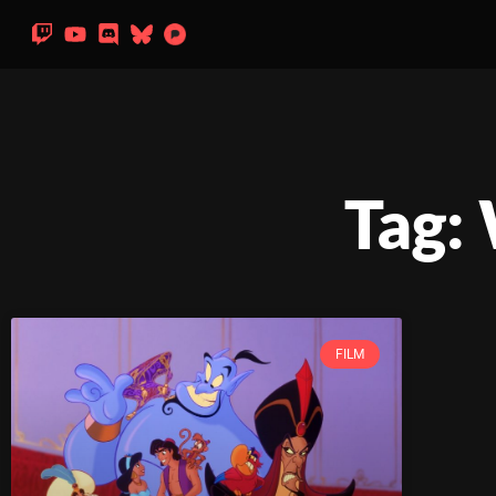
Tag:
FILM