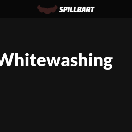
 Whitewashing