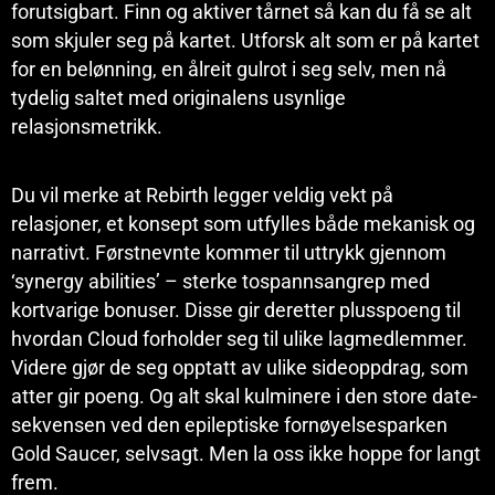
forutsigbart. Finn og aktiver tårnet så kan du få se alt
som skjuler seg på kartet. Utforsk alt som er på kartet
for en belønning, en ålreit gulrot i seg selv, men nå
tydelig saltet med originalens usynlige
relasjonsmetrikk.
Du vil merke at Rebirth legger veldig vekt på
relasjoner, et konsept som utfylles både mekanisk og
narrativt. Førstnevnte kommer til uttrykk gjennom
‘synergy abilities’ – sterke tospannsangrep med
kortvarige bonuser. Disse gir deretter plusspoeng til
hvordan Cloud forholder seg til ulike lagmedlemmer.
Videre gjør de seg opptatt av ulike sideoppdrag, som
atter gir poeng. Og alt skal kulminere i den store date-
sekvensen ved den epileptiske fornøyelsesparken
Gold Saucer, selvsagt. Men la oss ikke hoppe for langt
frem.