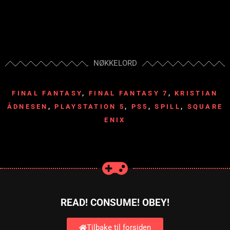
NØKKELORD
FINAL FANTASY
,
FINAL FANTASY 7
,
KRISTIAN
ÅDNESEN
,
PLAYSTATION 5
,
PS5
,
SPILL
,
SQUARE
ENIX
READ! CONSUME! OBEY!
Tilbake til forsiden