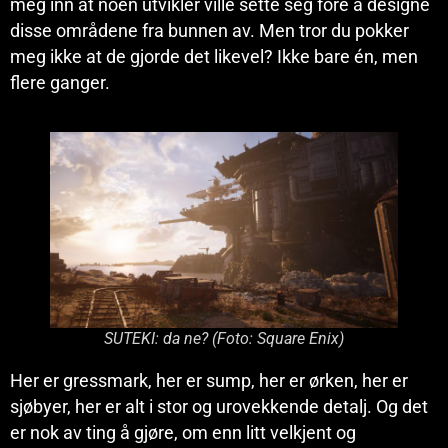
meg inn at noen utvikler ville sette seg fore å designe
disse områdene fra bunnen av. Men tror du pokker
meg ikke at de gjorde det likevel? Ikke bare én, men
flere ganger.
SUTEKI: da ne? (Foto: Square Enix)
Her er gressmark, her er sump, her er ørken, her er
sjøbyer, her er alt i stor og urovekkende detalj. Og det
er nok av ting å gjøre, om enn litt velkjent og