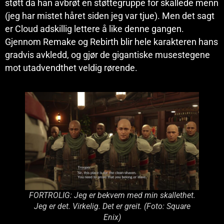
støtt da han avbrøt en støttegruppe for skallede menn
(jeg har mistet håret siden jeg var tjue). Men det sagt
er Cloud adskillig lettere å like denne gangen.
Gjennom Remake og Rebirth blir hele karakteren hans
gradvis avkledd, og gjør de gigantiske musestegene
mot utadvendthet veldig rørende.
FORTROLIG: Jeg er bekvem med min skallethet.
Jeg er det. Virkelig. Det er greit. (Foto: Square
Enix)