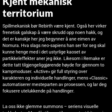
Kjent mekanisk
territorium
Spillmekanisk bør Rebirth være kjent. Også her virker
frenetisk galskap å være skrudd opp noen hakk, og
det er kanskje her jeg begynner å ane eimen av
Nomura. Hva slags neo-sapiens han ser for seg skal
kunne henge med i det ustyrlige kaoset av
partikkeleffekter aner jeg ikke. Likesom i Remake er
dette tatt tilgjengeliggjørende høyde for gjennom to
kampmoduser. «Active» gir full styring over
karakteren og individuelle handlinger, mens «Classic»
automatiserer mesteparten av prosessen, og lar deg
fokusere utelukkende på handlinger.
La oss ikke glemme summons – seriens visuelle