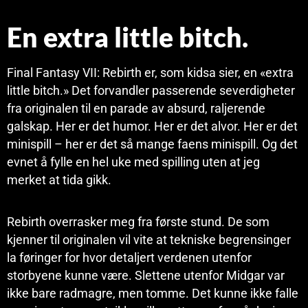
En extra little bitch.
Final Fantasy VII: Rebirth er, som kidsa sier, en «extra
little bitch.» Det forvandler passerende severdigheter
fra originalen til en parade av absurd, raljerende
galskap. Her er det humor. Her er det alvor. Her er det
minispill – her er det så mange faens minispill. Og det
evnet å fylle en hel uke med spilling uten at jeg
merket at tida gikk.
Rebirth overrasker meg fra første stund. De som
kjenner til originalen vil vite at tekniske begrensinger
la føringer for hvor detaljert verdenen utenfor
storbyene kunne være. Slettene utenfor Midgar var
ikke bare radmagre, men tomme. Det kunne ikke falle