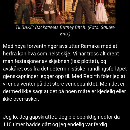
TILBAKE: Backstreets Britney Bitch. (Foto: Square
Enix)
Med høye forventninger avslutter Remake med at
herfra kan hva som helst skje. Vi har tross alt drept
manifestasjoner av skjebnen (les: plottet), og
avskåret oss fra det deterministiske handlingsforløpet
gjenskapninger legger opp til. Med Rebirth føler jeg at
vi enda venter på det store vendepunktet. Men det er
dermed ikke sagt at det på noen måte er kjedelig eller
ikke overrasker.
Jeg lo. Jeg gapskrattet. Jeg ble oppriktig nedfor da
110 timer hadde gått og jeg endelig var ferdig.