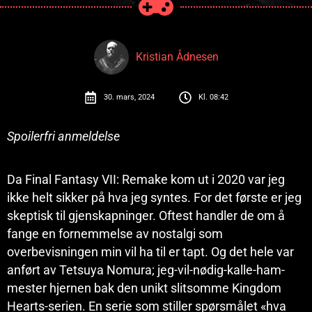
Kristian Ådnesen
30. mars, 2024
Kl.
08:42
Spoilerfri anmeldelse
Da Final Fantasy VII: Remake kom ut i 2020 var jeg
ikke helt sikker på hva jeg syntes. For det første er jeg
skeptisk til gjenskapninger. Oftest handler de om å
fange en fornemmelse av nostalgi som
overbevisningen min vil ha til er tapt. Og det hele var
anført av Tetsuya Nomura; jeg-vil-nødig-kalle-ham-
mester hjernen bak den unikt slitsomme Kingdom
Hearts-serien. En serie som stiller spørsmålet «hva