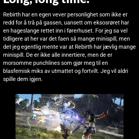
Rebirth har en egen vever personlighet som ikke er
redd for å trå på gassen, uansett om eksosrøret har
en hageslange rettet inn i førerhuset. For jeg sa vel
tidligere at her var det faen så mange minispill, men
det jeg egentlig mente var at Rebirth har jævlig mange
minispill. De er ikke alle innertiere, men de er
morsomme punchlines som gjør meg til en
blasfemisk miks av utmattet og fortvilt. Jeg vil aldri
spille dem igjen.