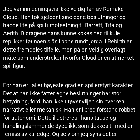
Jeg var innledningsvis ikke veldig fan av Remake-
Cloud. Han tok sjeldent sine egne beslutninger og
hadde lite på spill i motsetning til Barrett, Tifa og
Aerith. Bidragene hans kunne kokes ned til kule
replikker før noen slås i bane rundt jorda. I Rebirth er
dette fremdeles tilfelle, men på en veldig overlagt
måte som understreker hvorfor Cloud er en utmerket
spillfigur.
For han er i aller høyeste grad en spillerstyrt karakter.
Det at han ikke fatter egne beslutninger har stor
betydning, fordi han ikke utøver viljen sin hverken
narrativt eller mekanisk. Han er i bred forstand robbet
for autonomi. Dette illustreres i hans tause og
handlingslammende øyeblikk, som dekkes til med en
ferniss av kul edge. Og selv om jeg syns det er