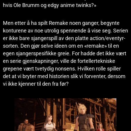
hvis Ole Brumm og edgy anime twinks?»
Men etter å ha spilt Remake noen ganger, begynte
konturene av noe utrolig spennende å vise seg. Serien
er ikke bare sjangerspill av den platte action/eventyr-
sorten. Den gjør selve ideen om en «remake» til en
egen sjangerspesifikke greie. For hadde det ikke vært
en serie gjenskapninger, ville de fortellertekniske
grepene vært tvetydig nonsens. Hvilken rolle spiller
det at vi bryter med historien slik vi forventer, dersom
vi ikke kjenner til den fra før?