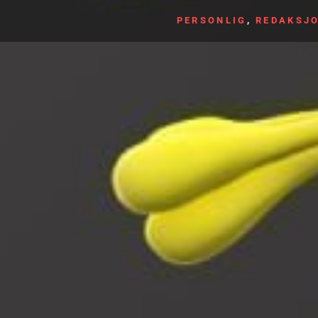
PERSONLIG
,
REDAKSJ