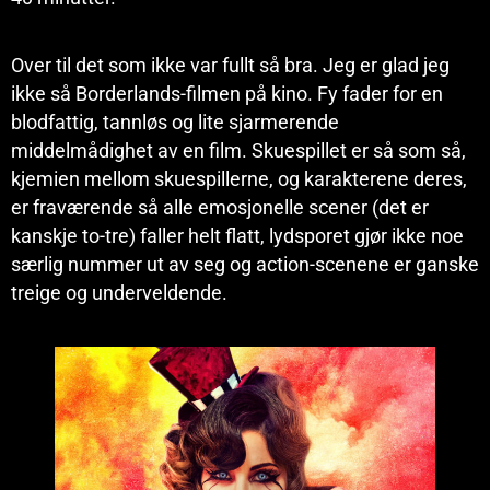
Over til det som ikke var fullt så bra. Jeg er glad jeg
ikke så Borderlands-filmen på kino. Fy fader for en
blodfattig, tannløs og lite sjarmerende
middelmådighet av en film. Skuespillet er så som så,
kjemien mellom skuespillerne, og karakterene deres,
er fraværende så alle emosjonelle scener (det er
kanskje to-tre) faller helt flatt, lydsporet gjør ikke noe
særlig nummer ut av seg og action-scenene er ganske
treige og underveldende.