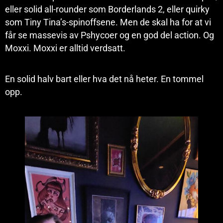
eller solid all-rounder som Borderlands 2, eller quirky
som Tiny Tina’s-spinoffsene. Men de skal ha for at vi
får se massevis av Pshycoer og en god del action. Og
Moxxi. Moxxi er alltid verdsatt.
En solid halv bart eller hva det nå heter. En tommel
opp.