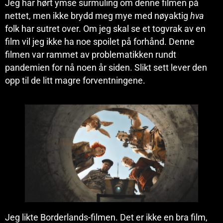
Jeg har hørt ymse surmuling om denne filmen på
nettet, men ikke brydd meg mye med nøyaktig
hva
folk har sutret over. Om jeg skal se et togvrak av en
film vil jeg ikke ha noe spoilet på forhånd. Denne
filmen var rammet av problematikken rundt
pandemien for nå noen år siden. Slikt sett lever den
opp til de litt magre forventningene.
Jeg likte Borderlands-filmen. Det er ikke en bra film,