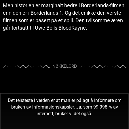
Men historien er marginalt bedre i Borderlands-filmen
enn den er i Borderlands 1. Og det er ikke den verste
filmen som er basert på et spill. Den tvilsomme æren
går fortsatt til Uwe Bolls BloodRayne.
NØKKELORD
Det teisteste i verden er at man er pålagt å informere om
bruken av informasjonskapsler. Ja, som 99.998 % av
internett, bruker vi det også.
READ! CONSUME! OBEY!