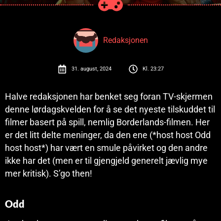
Redaksjonen
31. august, 2024
Kl.
23:27
Halve redaksjonen har benket seg foran TV-skjermen
denne lørdagskvelden for å se det nyeste tilskuddet til
filmer basert på spill, nemlig Borderlands-filmen. Her
er det litt delte meninger, da den ene (*host host Odd
host host*) har vært en smule påvirket og den andre
ikke har det (men er til gjengjeld generelt jævlig mye
mer kritisk). S’go then!
Odd