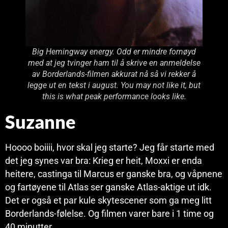
Big Hemingway energy. Odd er mindre fornøyd
med at jeg tvinger ham til å skrive en anmeldelse
av Borderlands-filmen akkurat nå så vi rekker å
legge ut en tekst i august. You may not like it, but
this is what peak performance looks like.
Suzanne
Hoooo boiiii, hvor skal jeg starte? Jeg får starte med
det jeg synes var bra: Krieg er heit, Moxxi er enda
heitere, castinga til Marcus er ganske bra, og våpnene
og fartøyene til Atlas ser ganske Atlas-aktige ut idk.
Det er også et par kule skytescener som ga meg litt
Borderlands-følelse. Og filmen varer bare i 1 time og
40 minutter.