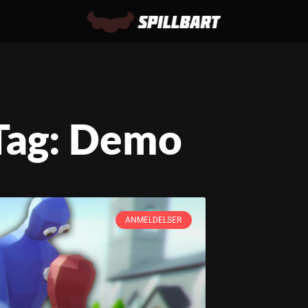
Tag: Demo
ANMELDELSER