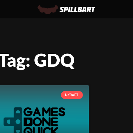
Tag: GDQ
NYBART