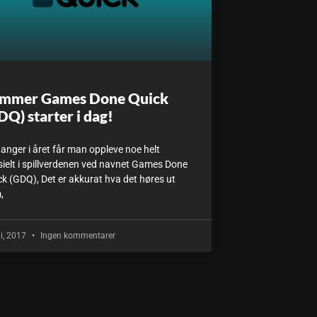
mmer Games Done Quick
DQ) starter i dag!
anger i året får man oppleve noe helt
sielt i spillverdenen ved navnet Games Done
ck (GDQ), Det er akkurat hva det høres ut
,
uli, 2017
Ingen kommentarer