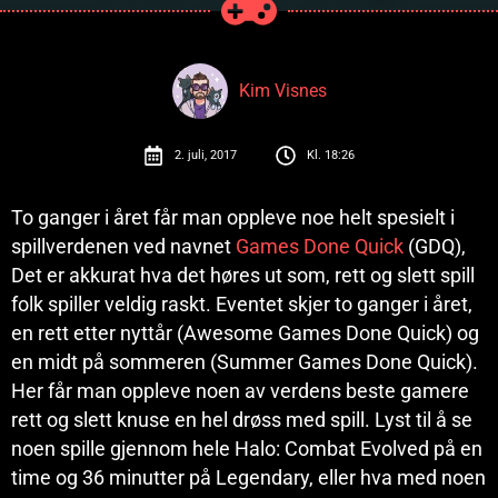
Kim Visnes
2. juli, 2017
Kl.
18:26
To ganger i året får man oppleve noe helt spesielt i
spillverdenen ved navnet
Games Done Quick
(GDQ),
Det er akkurat hva det høres ut som, rett og slett spill
folk spiller veldig raskt. Eventet skjer to ganger i året,
en rett etter nyttår (Awesome Games Done Quick) og
en midt på sommeren (Summer Games Done Quick).
Her får man oppleve noen av verdens beste gamere
rett og slett knuse en hel drøss med spill. Lyst til å se
noen spille gjennom hele Halo: Combat Evolved på en
time og 36 minutter på Legendary, eller hva med noen