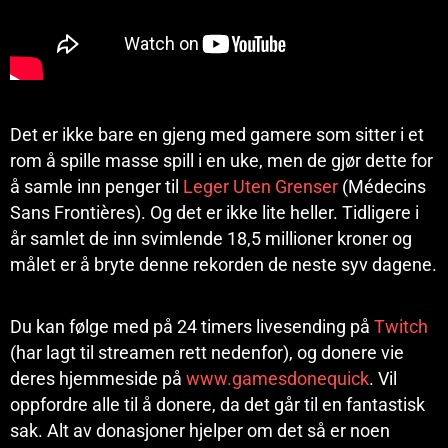
Det er ikke bare en gjeng med gamere som sitter i et
rom å spille masse spill i en uke, men de gjør dette for
å samle inn penger til
Leger Uten Grenser
(Médecins
Sans Frontières). Og det er ikke lite heller. Tidligere i
år samlet de inn svimlende 18,5 millioner kroner og
målet er å bryte denne rekorden de neste syv dagene.
Du kan følge med på 24 timers livesending på
Twitch
(har lagt til streamen rett nedenfor), og donere vie
deres hjemmeside på
www.gamesdonequick
. Vil
oppfordre alle til å donere, da det går til en fantastisk
sak. Alt av donasjoner hjelper om det så er noen