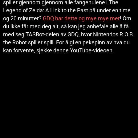
spiller gjennom gjennom alle fangehulene i The
Legend of Zelda: A Link to the Past på under en time
og 20 minutter?
GDQ har dette og mye mye mer
! Om
du ikke får med deg alt, så kan jeg anbefale alle å få
med seg TASBot-delen av GDQ, hvor Nintendos R.O.B.
the Robot spiller spill. For å gi en pekepinn av hva du
kan forvente, sjekke denne YouTube-videoen.