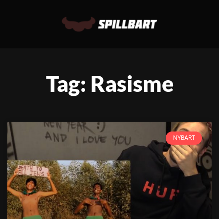
Tag: Rasisme
NYBART