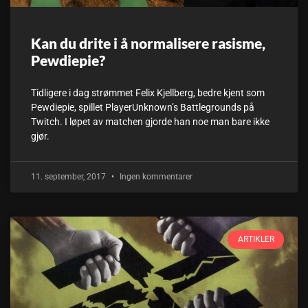
Kan du drite i å normalisere rasisme,
Pewdiepie?
Tidligere i dag strømmet Felix Kjellberg, bedre kjent som
Pewdiepie, spillet PlayerUnknown’s Battlegrounds på
Twitch. I løpet av matchen gjorde han noe man bare ikke
gjør.
11. september, 2017
Ingen kommentarer
ARTIKLER