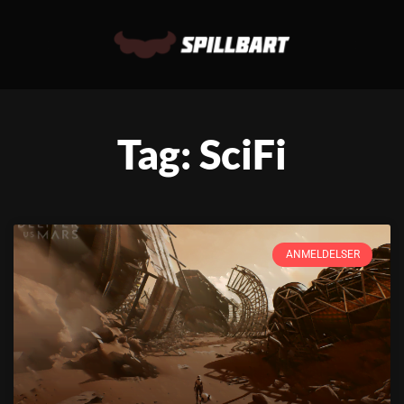
Tag: SciFi
ANMELDELSER