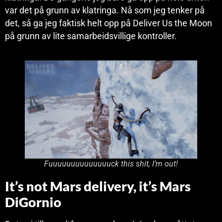
var det på grunn av klatringa. Nå som jeg tenker på
det, så ga jeg faktisk helt opp på Deliver Us the Moon
på grunn av lite samarbeidsvillige kontroller.
Fuuuuuuuuuuuuuuck this shit, I’m out!
It’s not Mars delivery, it’s Mars
DiGornio