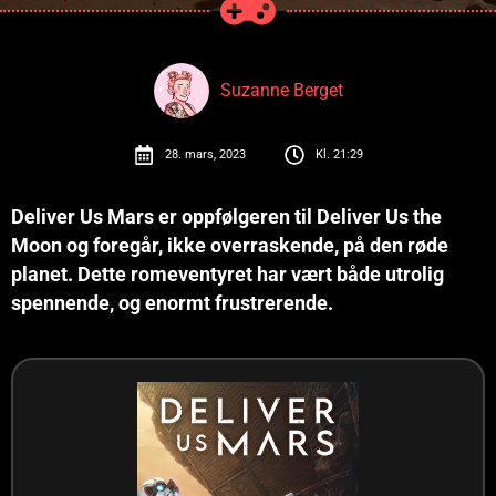
Suzanne Berget
28. mars, 2023
Kl.
21:29
Deliver Us Mars er oppfølgeren til Deliver Us the
Moon og foregår, ikke overraskende, på den røde
planet. Dette romeventyret har vært både utrolig
spennende, og enormt frustrerende.