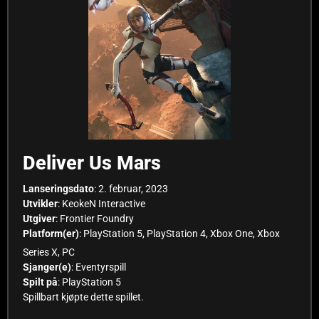
Deliver Us Mars
Lanseringsdato
: 2. februar, 2023
Utvikler
: KeokeN Interactive
Utgiver
: Frontier Foundry
Platform(er)
: PlayStation 5, PlayStation 4, Xbox One, Xbox
Series X, PC
Sjanger(e)
: Eventyrspill
Spilt på
: PlayStation 5
Spillbart kjøpte dette spillet.