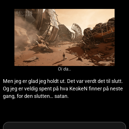
Oi da…
Men jeg er glad jeg holdt ut. Det var verdt det til slutt.
Og jeg er veldig spent på hva KeokeN finner på neste
gang, for den slutten… satan.