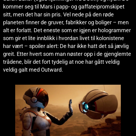
kommer seg til Mars i papp- og gaffateipromskipet
sitt, men det har sin pris. Vel nede på den røde
planeten finner de gruver, fabrikker og boliger – men
alt er forlatt. Det eneste som er igjen er hologrammer
som gir et lite innblikk i hvordan livet til kolonistene
har vært – spoiler alert: De har ikke hatt det så jævlig
greit. Etter hvert som man nøster opp i de gjenglemte
trådene, blir det fort tydelig at noe har gått veldig
veldig galt med Outward.