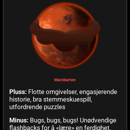
Marsbarten
Pluss:
Flotte omgivelser, engasjerende
historie, bra stemmeskuespill,
utfordrende puzzles
Minus:
Bugs, bugs, bugs! Unødvendige
flashbacks for å «lære» en ferdighet,