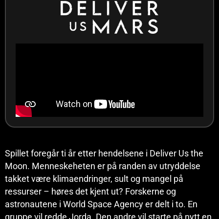
Spillet foregår ti år etter hendelsene i Deliver Us the
Moon. Menneskeheten er på randen av utryddelse
takket være klimaendringer, sult og mangel på
ressurser – høres det kjent ut? Forskerne og
astronautene i World Space Agency er delt i to. En
gruppe vil redde Jorda. Den andre vil starte på nytt en