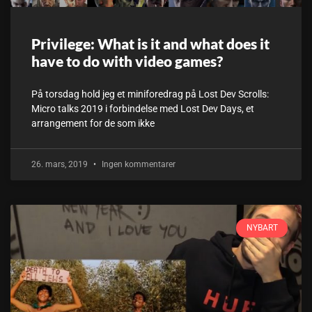
Privilege: What is it and what does it
have to do with video games?
På torsdag hold jeg et miniforedrag på Lost Dev Scrolls:
Micro talks 2019 i forbindelse med Lost Dev Days, et
arrangement for de som ikke
26. mars, 2019
Ingen kommentarer
NYBART