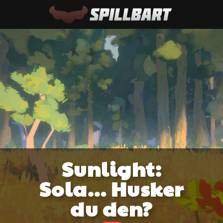
Sunlight:
Sola… Husker
du den?