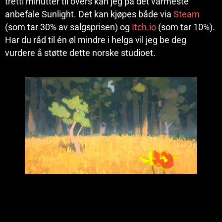
tretti minutter til overs kan jeg på det varmeste
anbefale Sunlight. Det kan kjøpes både via
Steam
(som tar 30% av salgsprisen) og
Itch.io
(som tar 10%).
Har du råd til én øl mindre i helga vil jeg be deg
vurdere å støtte dette norske studioet.