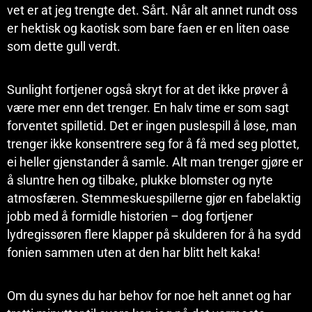
vet er at jeg trengte det. Sårt. Når alt annet rundt oss
er hektisk og kaotisk som bare faen er en liten oase
som dette gull verdt.
Sunlight fortjener også skryt for at det ikke prøver å
være mer enn det trenger. En halv time er som sagt
forventet spilletid. Det er ingen puslespill å løse, man
trenger ikke konsentrere seg for å få med seg plottet,
ei heller gjenstander å samle. Alt man trenger gjøre er
å sluntre hen og tilbake, plukke blomster og nyte
atmosfæren. Stemmeskuespillerne gjør en fabelaktig
jobb med å formidle historien – dog fortjener
lydregissøren flere klapper på skulderen for å ha sydd
fonien sammen uten at den har blitt helt kaka!
Om du synes du har behov for noe helt annet og har