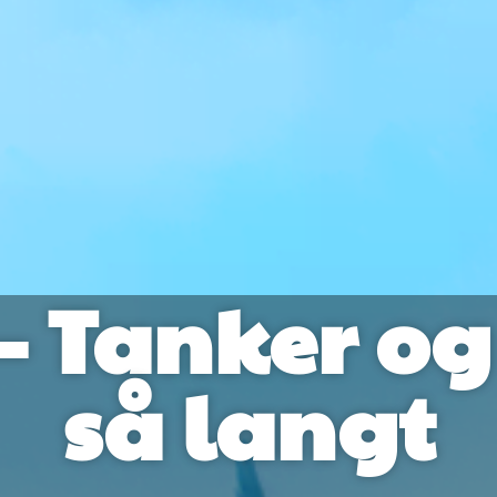
– Tanker og
så langt