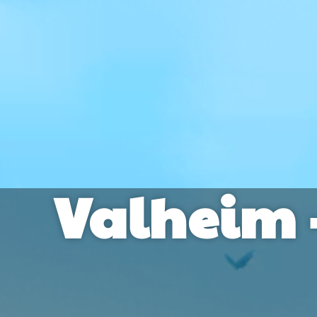
Valheim 