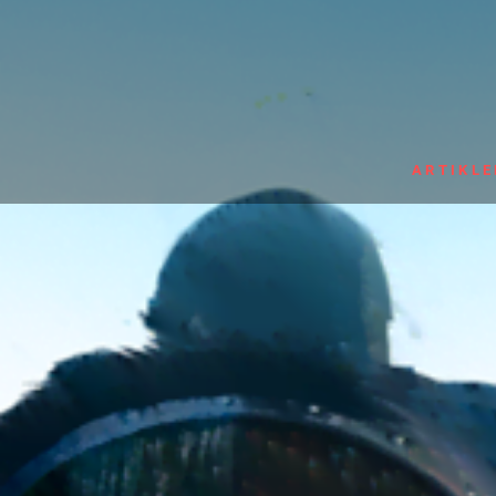
ARTIKLE