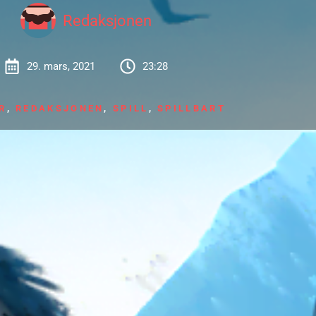
Redaksjonen
29. mars, 2021
23:28
R
,
REDAKSJONEN
,
SPILL
,
SPILLBART