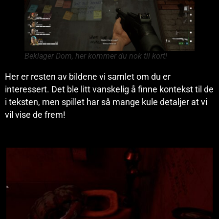
Beklager Dom, her kommer du nok til kort!
Her er resten av bildene vi samlet om du er
interessert. Det ble litt vanskelig å finne kontekst til de
i teksten, men spillet har så mange kule detaljer at vi
vil vise de frem!