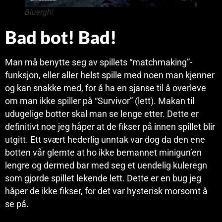
Bluergh!
Bad bot! Bad!
Man må benytte seg av spillets “matchmaking”-
funksjon, eller aller helst spille med noen man kjenner
og kan snakke med, for å ha en sjanse til å overleve
om man ikke spiller på “Survivor” (lett). Makan til
udugelige botter skal man se lenge etter. Dette er
definitivt noe jeg håper at de fikser på innen spillet blir
utgitt. Ett svært hederlig unntak var dog da den ene
botten vår glemte at ho ikke bemannet minigun’en
lengre og dermed bar med seg et uendelig kuleregn
som gjorde spillet lekende lett. Dette er en bug jeg
håper de ikke fikser, for det var hysterisk morsomt å
se på.