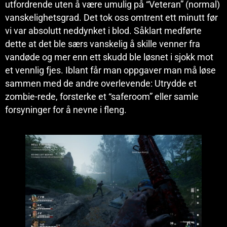
utfordrende uten å være umulig på “Veteran” (normal)
vanskelighetsgrad. Det tok oss omtrent ett minutt før
vi var absolutt neddynket i blod. Såklart medførte
dette at det ble særs vanskelig å skille venner fra
vandøde og mer enn ett skudd ble løsnet i sjokk mot
et vennlig fjes. Iblant får man oppgaver man må løse
sammen med de andre overlevende: Utrydde et
zombie-rede, forsterke et “saferoom” eller samle
forsyninger for å nevne i fleng.