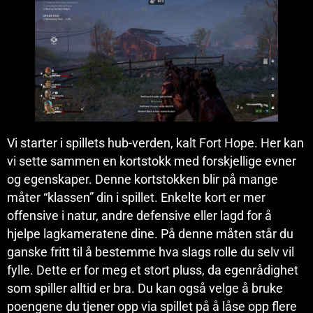
Vi starter i spillets hub-verden, kalt Fort Hope. Her kan
vi sette sammen en kortstokk med forskjellige evner
og egenskaper. Denne kortstokken blir på mange
måter “klassen” din i spillet. Enkelte kort er mer
offensive i natur, andre defensive eller lagd for å
hjelpe lagkameratene dine. På denne måten står du
ganske fritt til å bestemme hva slags rolle du selv vil
fylle. Dette er for meg et stort pluss, da egenrådighet
som spiller alltid er bra. Du kan også velge å bruke
poengene du tjener opp via spillet på å låse opp flere