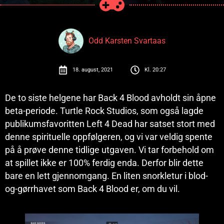
Odd Karsten Svartaas
18. august, 2021
Kl.
20:27
De to siste helgene har Back 4 Blood avholdt sin åpne
beta-periode. Turtle Rock Studios, som også lagde
publikumsfavoritten Left 4 Dead har satset stort med
denne spirituelle oppfølgeren, og vi var veldig spente
på å prøve denne tidlige utgaven. Vi tar forbehold om
at spillet ikke er 100% ferdig enda. Derfor blir dette
bare en lett gjennomgang. En liten snorkletur i blod-
og-gørrhavet som Back 4 Blood er, om du vil.