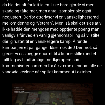
da ble det alt for lett igjen. Ikke bare gjorde vi mer
skade og tålte mer, men antall zombier ble også
nedjustert. Derfor etterlyser vi en vanskelighetsgrad
mellom denne og “Veteran”. Men, så skal det sies at vi
ikke hadde den mengden med opptjente poeng man
vanligvis får ved en vanlig gjennomspilling så vi stilte
dårlig rustet til en vanskeligere kamp. Å runde
kampanjen et par ganger løser nok det! Derimot, så
gleder vi oss begge enormt til å kunne stille med et
fullt lag av blodtørstige medkjempere som
kommuniserer sammen for å kværne gjennom alle de
vandøde jævlene når spillet kommer ut i oktober!