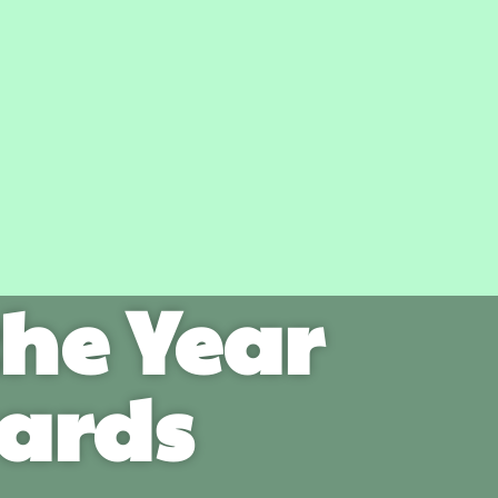
the Year
ards