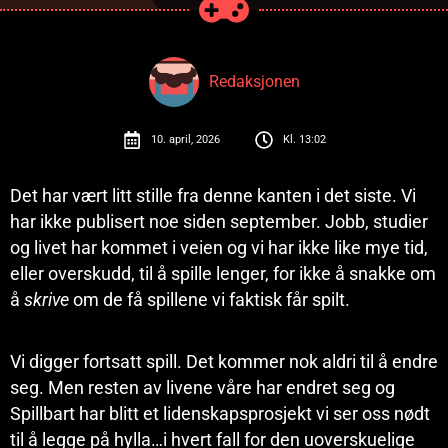
Redaksjonen
10. april, 2026
Kl.
13:02
Det har vært litt stille fra denne kanten i det siste. Vi
har ikke publisert noe siden september. Jobb, studier
og livet har kommet i veien og vi har ikke like mye tid,
eller overskudd, til å spille lenger, for ikke å snakke om
å
skrive
om de få spillene vi faktisk får spilt.
Vi digger fortsatt spill. Det kommer nok aldri til å endre
seg. Men resten av livene våre har endret seg og
Spillbart har blitt et lidenskapsprosjekt vi ser oss nødt
til å legge på hylla…i hvert fall for den uoverskuelige