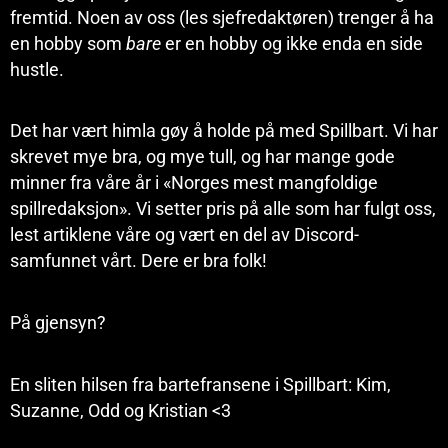
fremtid. Noen av oss (les sjefredaktøren) trenger å ha
en hobby som
bare
er en hobby og ikke enda en side
hustle.
Det har vært himla gøy å holde på med Spillbart. Vi har
skrevet mye bra, og mye tull, og har mange gode
minner fra våre år i «Norges mest mangfoldige
spillredaksjon». Vi setter pris på alle som har fulgt oss,
lest artiklene våre og vært en del av Discord-
samfunnet vårt. Dere er bra folk!
På gjensyn?
En sliten hilsen fra bartefransene i Spillbart: Kim,
Suzanne, Odd og Kristian <3