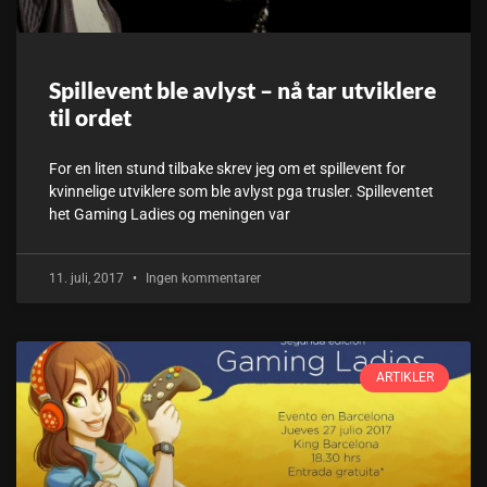
Spillevent ble avlyst – nå tar utviklere
til ordet
For en liten stund tilbake skrev jeg om et spillevent for
kvinnelige utviklere som ble avlyst pga trusler. Spilleventet
het Gaming Ladies og meningen var
11. juli, 2017
Ingen kommentarer
ARTIKLER