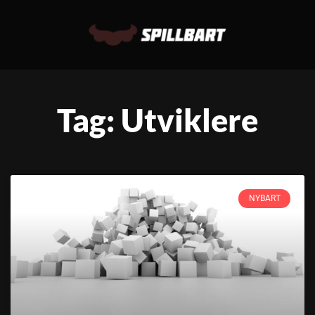
Tag: Utviklere
NYBART