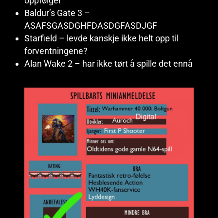
oppfølger
Baldur’s Gate 3 –
ASAFSGASDGHFDASDGFASDJGF
Starfield – levde kanskje ikke helt opp til
forventningene?
Alan Wake 2 – har ikke tørt å spille det ennå