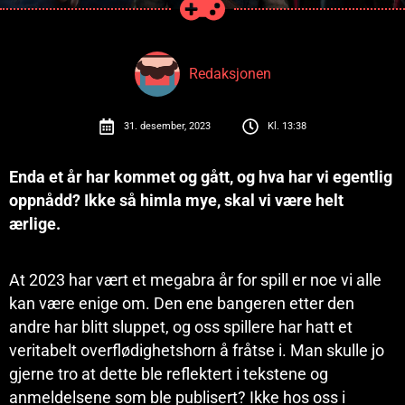
Redaksjonen
31. desember, 2023
Kl.
13:38
Enda et år har kommet og gått, og hva har vi egentlig
oppnådd? Ikke så himla mye, skal vi være helt
ærlige.
At 2023 har vært et megabra år for spill er noe vi alle
kan være enige om. Den ene bangeren etter den
andre har blitt sluppet, og oss spillere har hatt et
veritabelt overflødighetshorn å fråtse i. Man skulle jo
gjerne tro at dette ble reflektert i tekstene og
anmeldelsene som ble publisert? Ikke hos oss i