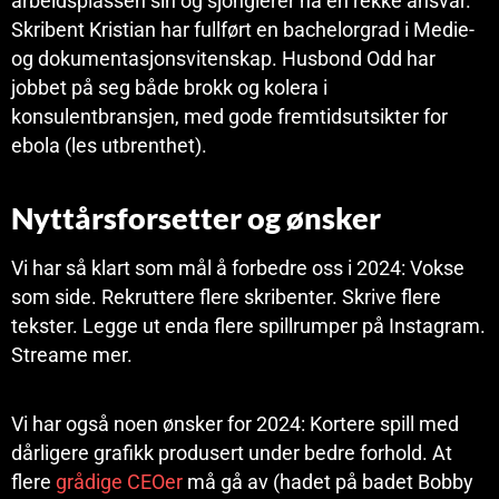
arbeidsplassen sin og sjonglerer nå en rekke ansvar.
Skribent Kristian har fullført en bachelorgrad i Medie-
og dokumentasjonsvitenskap. Husbond Odd har
jobbet på seg både brokk og kolera i
konsulentbransjen, med gode fremtidsutsikter for
ebola (les utbrenthet).
Nyttårsforsetter og ønsker
Vi har så klart som mål å forbedre oss i 2024: Vokse
som side. Rekruttere flere skribenter. Skrive flere
tekster. Legge ut enda flere spillrumper på Instagram.
Streame mer.
Vi har også noen ønsker for 2024: Kortere spill med
dårligere grafikk produsert under bedre forhold. At
flere
grådige CEOer
må gå av (hadet på badet Bobby