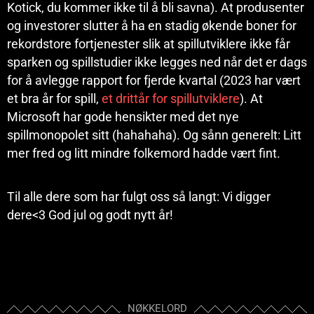
Kotick, du kommer ikke til å bli savna). At produsenter
og investorer slutter å ha en stadig økende boner for
rekordstore fortjenester slik at spillutviklere ikke får
sparken og spillstudier ikke legges ned når det er dags
for å avlegge rapport for fjerde kvartal (2023 har vært
et bra år for spill,
et drittår for spillutviklere
). At
Microsoft har gode hensikter med det nye
spillmonopolet sitt (hahahaha). Og sånn generelt: Litt
mer fred og litt mindre folkemord hadde vært fint.
Til alle dere som har fulgt oss så langt: Vi digger
dere<3 God jul og godt nytt år!
NØKKELORD