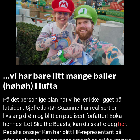
…vi har bare litt mange baller
(høhøh) i lufta
På det personlige plan har vi heller ikke ligget på
latsiden. Sjefredaktør Suzanne har realisert en
livslang drøm og blitt en publisert forfatter! Boka
hennes, Let Slip the Beasts, kan du skaffe deg
her
.
Redaksjonssjef Kim har blitt HK-representant på