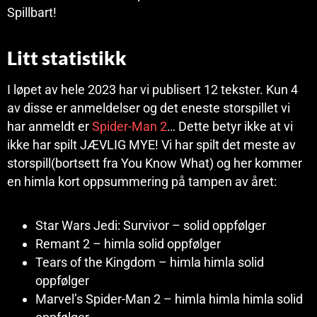
Spillbart!
Litt statistikk
I løpet av hele 2023 har vi publisert 12 tekster. Kun 4
av disse er anmeldelser og det eneste storspillet vi
har anmeldt er
Spider-Man 2
… Dette betyr ikke at vi
ikke har spilt JÆVLIG MYE! Vi har spilt det meste av
storspill(bortsett fra You Know What) og her kommer
en himla kort oppsummering på tampen av året:
Star Wars Jedi: Survivor – solid oppfølger
Remant 2 – himla solid oppfølger
Tears of the Kingdom – himla himla solid
oppfølger
Marvel’s Spider-Man 2 – himla himla himla solid