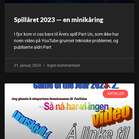
Spillåret 2023 — en minikåring
I fjor kom vi oss bare til Årets spill Part Un, som ikke har
noen video på YouTube grunnet tekniske problemer, og
publiserte aldri Part
31. januar, 2024
Ingen kommentarer
ARTIKLER