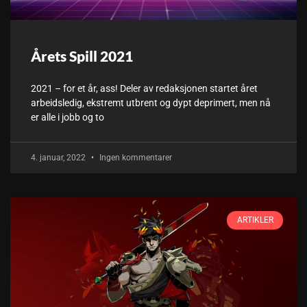
Årets Spill 2021
2021 – for et år, ass! Deler av redaksjonen startet året
arbeidsledig, ekstremt utbrent og dypt deprimert, men nå
er alle i jobb og to
4. januar, 2022
Ingen kommentarer
ARTIKLER