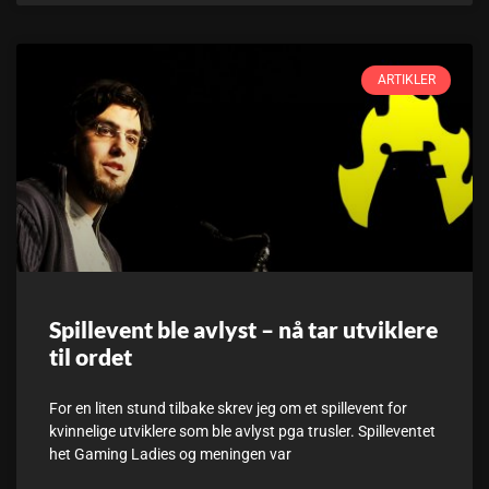
ARTIKLER
Spillevent ble avlyst – nå tar utviklere
til ordet
For en liten stund tilbake skrev jeg om et spillevent for
kvinnelige utviklere som ble avlyst pga trusler. Spilleventet
het Gaming Ladies og meningen var