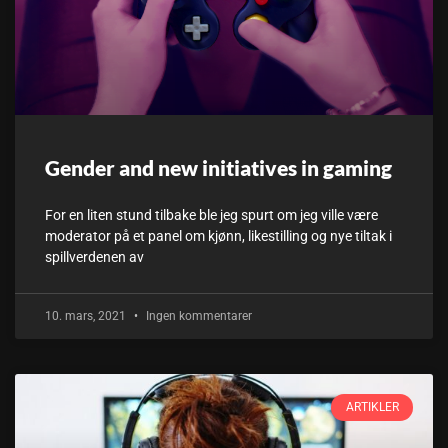
Gender and new initiatives in gaming
For en liten stund tilbake ble jeg spurt om jeg ville være
moderator på et panel om kjønn, likestilling og nye tiltak i
spillverdenen av
10. mars, 2021
Ingen kommentarer
ARTIKLER