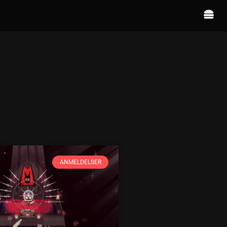
ANMELDELSER