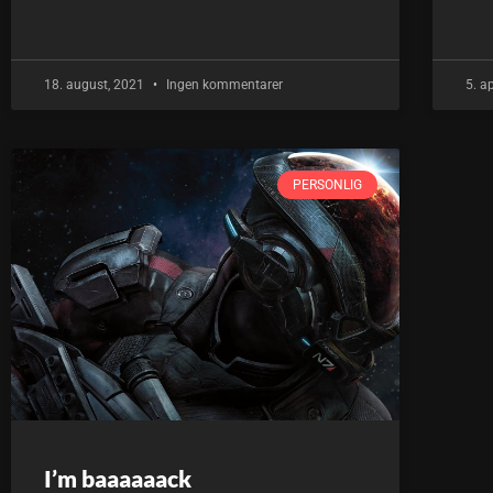
18. august, 2021
Ingen kommentarer
5. a
PERSONLIG
I’m baaaaaack