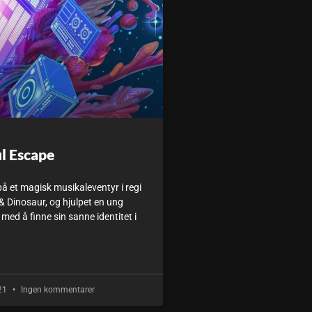
l Escape
på et magisk musikaleventyr i regi
 Dinosaur, og hjulpet en ung
med å finne sin sanne identitet i
021
Ingen kommentarer