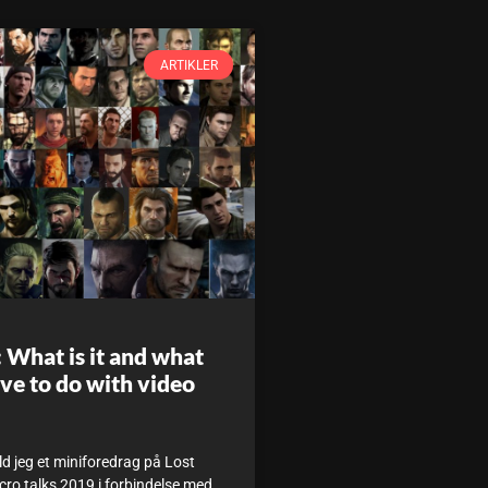
ARTIKLER
: What is it and what
ave to do with video
d jeg et miniforedrag på Lost
icro talks 2019 i forbindelse med