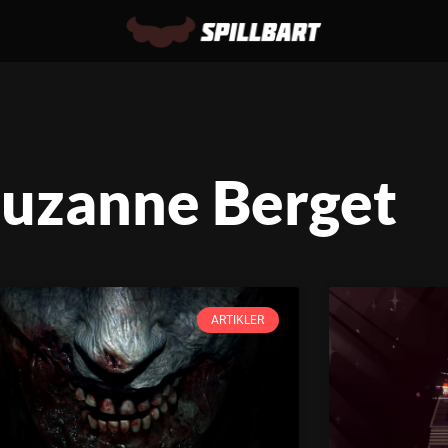
Suzanne Berget
ARTIKLER