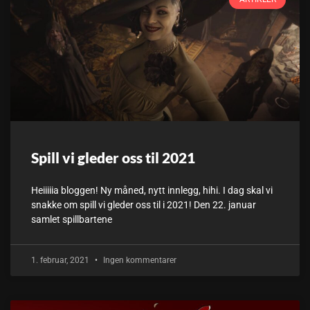
Spill vi gleder oss til 2021
Heiiiiia bloggen! Ny måned, nytt innlegg, hihi. I dag skal vi
snakke om spill vi gleder oss til i 2021! Den 22. januar
samlet spillbartene
1. februar, 2021
Ingen kommentarer