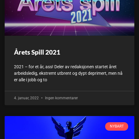
Årets Spill 2021
2021 – for et år, ass! Deler av redaksjonen startet året
arbeidsledig, ekstremt utbrent og dypt deprimert, men nå
er alle i jobb og to
4. januar, 2022
Ingen kommentarer
NYBART