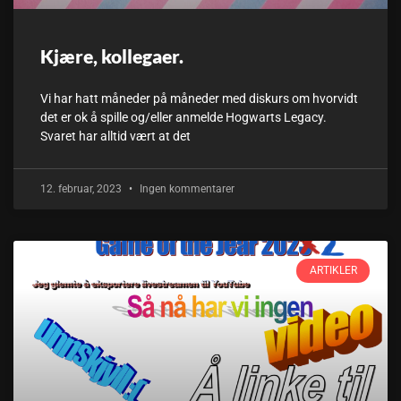
Kjære, kollegaer.
Vi har hatt måneder på måneder med diskurs om hvorvidt
det er ok å spille og/eller anmelde Hogwarts Legacy.
Svaret har alltid vært at det
12. februar, 2023
Ingen kommentarer
ARTIKLER