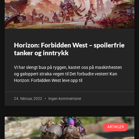
Horizon: Forbidden West – spoilerfrie
tanker og inntrykk
Vi har slengt bua på ryggen, kastet oss på maskinhesten
og galoppert straka vegen til Det forbudte vesten! Kan
Horizon: Forbidden West leve opp til
24. februar, 2022
Ingen kommentarer
ARTIKLER