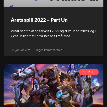
Årets spill 2022 – Part Un
Vi har sagt takk og farvel til 2022 og er vel inne i 2023, og i
kjent Spillbart-stil er vi ikke helt i mål med
30. januar, 2023
Ingen kommentarer
ARTIKLER