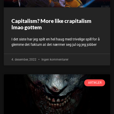
Capitalism? More like crapitalism
lmao gottem
I det siste har jeg spilt en hel haug med trivelige spill for å
glemme det faktum at det nærmer seg jul og jeg jobber
4. desember, 2022
Ingen kommentarer
ARTIKLER