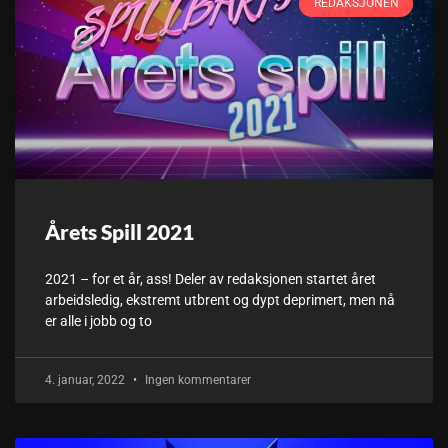
REDAKSJONEN
Årets Spill 2021
2021 – for et år, ass! Deler av redaksjonen startet året
arbeidsledig, ekstremt utbrent og dypt deprimert, men nå
er alle i jobb og to
4. januar, 2022
Ingen kommentarer