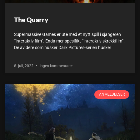
The Quarry
Supermassive Games er ute med et nytt spill i sjangeren
“interaktiv film”. Enda mer spesifikt “interaktiv skrekkfilm”.
De av dere som husker Dark Pictures-serien husker
8. juli, 2022
Ingen kommentarer
ANMELDELSER