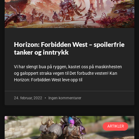
Horizon: Forbidden West – spoilerfrie
tanker og inntrykk
Vi har slengt bua på ryggen, kastet oss på maskinhesten
og galoppert straka vegen til Det forbudte vesten! Kan
Horizon: Forbidden West leve opp til
24. februar, 2022
Ingen kommentarer
ARTIKLER