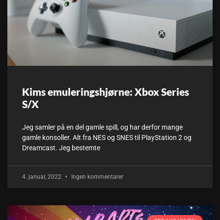
Kims emuleringshjørne: Xbox Series
S/X
Jeg samler på en del gamle spill, og har derfor mange
gamle konsoller. Alt fra NES og SNES til PlayStation 2 og
Dreamcast. Jeg bestemte
4. januar, 2022
Ingen kommentarer